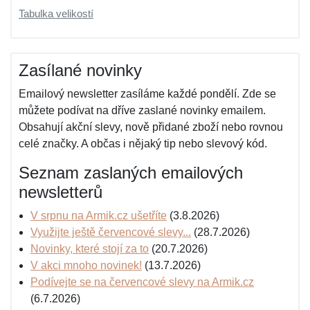
Tabulka velikostí
Zasílané novinky
Emailový newsletter zasíláme každé pondělí. Zde se
můžete podívat na dříve zaslané novinky emailem.
Obsahují akční slevy, nově přidané zboží nebo rovnou
celé značky. A občas i nějaký tip nebo slevový kód.
Seznam zaslaných emailových
newsletterů
V srpnu na Armik.cz ušetříte
(3.8.2026)
Využijte ještě červencové slevy...
(28.7.2026)
Novinky, které stojí za to
(20.7.2026)
V akci mnoho novinek!
(13.7.2026)
Podívejte se na červencové slevy na Armik.cz
(6.7.2026)