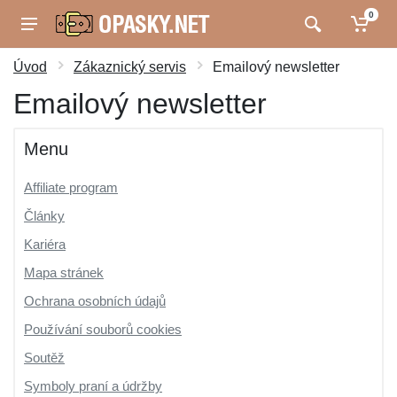
0
Úvod
Zákaznický servis
Emailový newsletter
Emailový newsletter
Menu
Affiliate program
Články
Kariéra
Mapa stránek
Ochrana osobních údajů
Používání souborů cookies
Soutěž
Symboly praní a údržby