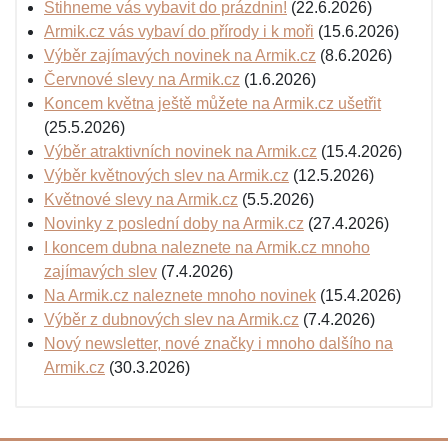
Stihneme vás vybavit do prázdnin!
(22.6.2026)
Armik.cz vás vybaví do přírody i k moři
(15.6.2026)
Výběr zajímavých novinek na Armik.cz
(8.6.2026)
Červnové slevy na Armik.cz
(1.6.2026)
Koncem května ještě můžete na Armik.cz ušetřit
(25.5.2026)
Výběr atraktivních novinek na Armik.cz
(15.4.2026)
Výběr květnových slev na Armik.cz
(12.5.2026)
Květnové slevy na Armik.cz
(5.5.2026)
Novinky z poslední doby na Armik.cz
(27.4.2026)
I koncem dubna naleznete na Armik.cz mnoho
zajímavých slev
(7.4.2026)
Na Armik.cz naleznete mnoho novinek
(15.4.2026)
Výběr z dubnových slev na Armik.cz
(7.4.2026)
Nový newsletter, nové značky i mnoho dalšího na
Armik.cz
(30.3.2026)