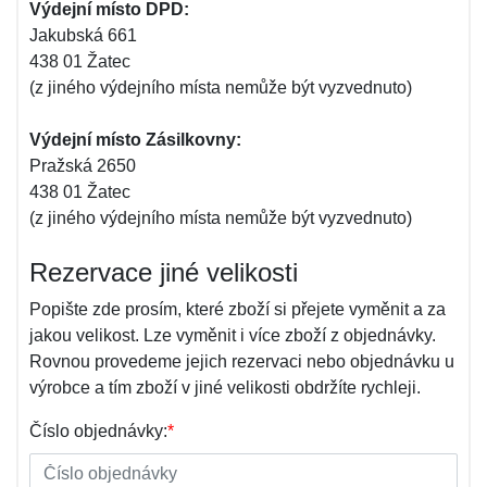
Výdejní místo DPD:
Jakubská 661
438 01 Žatec
(z jiného výdejního místa nemůže být vyzvednuto)
Výdejní místo Zásilkovny:
Pražská 2650
438 01 Žatec
(z jiného výdejního místa nemůže být vyzvednuto)
Rezervace jiné velikosti
Popište zde prosím, které zboží si přejete vyměnit a za
jakou velikost. Lze vyměnit i více zboží z objednávky.
Rovnou provedeme jejich rezervaci nebo objednávku u
výrobce a tím zboží v jiné velikosti obdržíte rychleji.
Číslo objednávky:
*