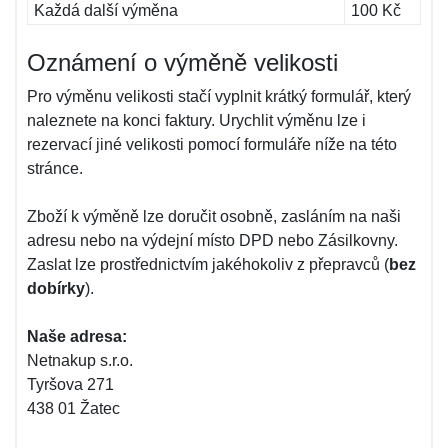
Každá další výměna
100 Kč
Oznámení o výměně velikosti
Pro výměnu velikosti stačí vyplnit krátký formulář, který
naleznete na konci faktury. Urychlit výměnu lze i
rezervací jiné velikosti pomocí formuláře níže na této
stránce.
Zboží k výměně lze doručit osobně, zasláním na naši
adresu nebo na výdejní místo DPD nebo Zásilkovny.
Zaslat lze prostřednictvím jakéhokoliv z přepravců (
bez
dobírky
).
Naše adresa:
Netnakup s.r.o.
Tyršova 271
438 01 Žatec