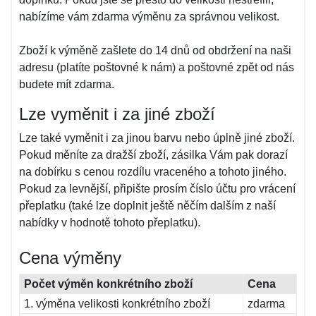
nabízíme vám zdarma výměnu za správnou velikost.
Zboží k výměně zašlete do 14 dnů od obdržení na naši
adresu (platíte poštovné k nám) a poštovné zpět od nás
budete mít zdarma.
Lze vyměnit i za jiné zboží
Lze také vyměnit i za jinou barvu nebo úplně jiné zboží.
Pokud měníte za dražší zboží, zásilka Vám pak dorazí
na dobírku s cenou rozdílu vraceného a tohoto jiného.
Pokud za levnější, připište prosím číslo účtu pro vrácení
přeplatku (také lze doplnit ještě něčím dalším z naší
nabídky v hodnotě tohoto přeplatku).
Cena výměny
Počet výměn konkrétního zboží
Cena
1. výměna velikosti konkrétního zboží
zdarma