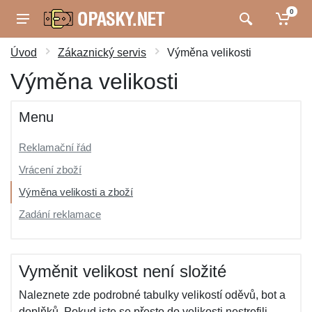
0
Úvod
Zákaznický servis
Výměna velikosti
Výměna velikosti
Menu
Reklamační řád
Vrácení zboží
Výměna velikosti a zboží
Zadání reklamace
Vyměnit velikost není složité
Naleznete zde podrobné tabulky velikostí oděvů, bot a
doplňků. Pokud jste se přesto do velikosti nestrefili,