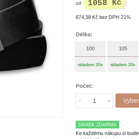
1058 Kč
od
874,38 Kč bez DPH 21%
Délka:
100
105
skladem 20x
skladem 20x
Počet:
Vyber
DÁREK ZDARMA
Ke každému nákupu si budet