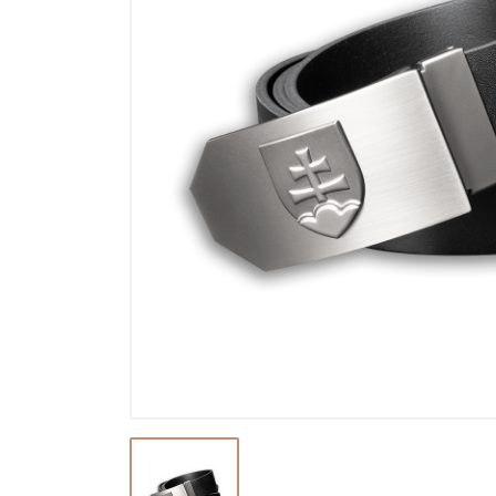
Ostatní a příslušenství