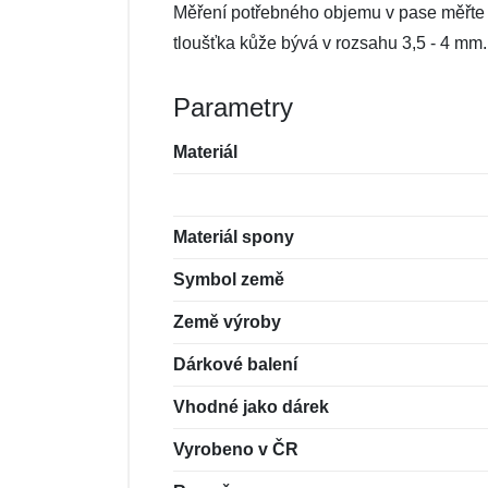
Měření potřebného objemu v pase měřte vž
tloušťka kůže bývá v rozsahu 3,5 - 4 mm.
Parametry
Materiál
Materiál spony
Symbol země
Země výroby
Dárkové balení
Vhodné jako dárek
Vyrobeno v ČR