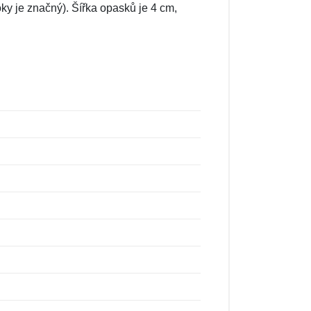
ky je značný). Šířka opasků je 4 cm,