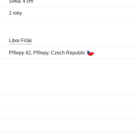
Šířka: 4 cm
2 roky
Libor Filák
Přílepy 42, Přílepy, Czech Republic