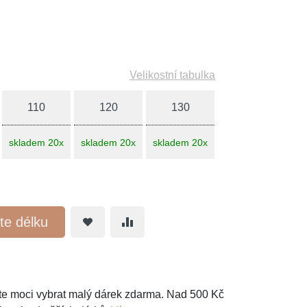
Velikostní tabulka
110
120
130
skladem 20x
skladem 20x
skladem 20x
te délku
e moci vybrat malý dárek zdarma. Nad 500 Kč