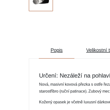
Popis
Velikostní 
Určení: Nezáleží na pohlav
Nová, masivní kovová přezka s ostře řez
starostříbro (ruční patinace). Zubový 
Kožený opasek je včetně luxusní dárkové