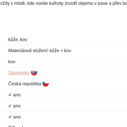
dy v místě, kde nosíte kalhoty (rozdíl objemu v pase a přes bo
kůže, kov
Materiálové složení: kůže + kov
kov
Slovensko
Česká republika
✔
ano
✔
ano
✔
ano