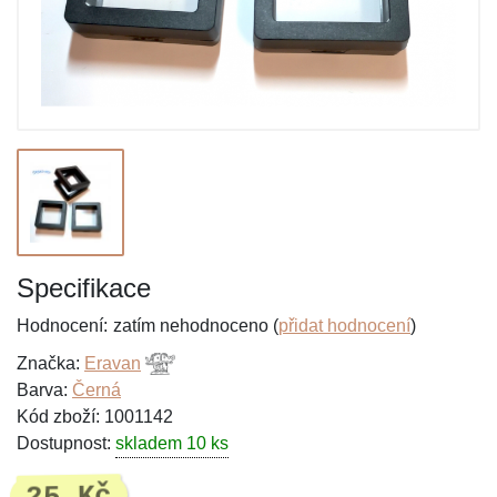
Specifikace
Hodnocení:
zatím nehodnoceno (
přidat hodnocení
)
Značka:
Eravan
Barva:
Černá
Kód zboží: 1001142
Dostupnost:
skladem 10 ks