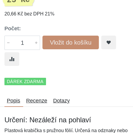
25 Kč
20,66 Kč bez DPH 21%
Počet:
Vložit do košíku
DÁREK ZDARMA
Popis
Recenze
Dotazy
Určení: Nezáleží na pohlaví
Plastová krabička s pružnou fólií. Určená na odznaky nebo