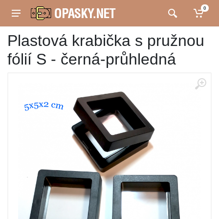
0
Plastová krabička s pružnou
fólií S - černá-průhledná