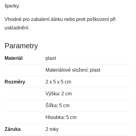
šperky.
Vhodné pro zabalení dárku nebo proti poškození při
uskladnění.
Parametry
Materiál
plast
Materiálové složení: plast
Rozměry
2 x 5 x 5 cm
Výška: 2 cm
Šířka: 5 cm
Hloubka: 5 cm
Záruka
2 roky