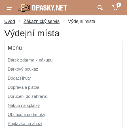
0
Úvod
Zákaznický servis
Výdejní místa
Výdejní místa
Menu
Dárek zdarma k nákupu
Dárkový poukaz
Dodací lhůty
Doprava a platba
Doručení do zahraničí
Nákup na splátky
Obchodní podmínky
Poptávka na zboží