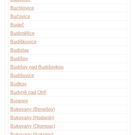
Buchlovice
Bučovice
Budeč
Budiměřice
Budíškovice
Budislav
Budišov
Budišov nad Budišovkou
Budišovice
Budkov
Budyně nad Ohří
Bujanov
Bukovany (Benešov)
Bukovany (Hodonín)
Bukovany (Olomouc)
Bukovany (Sokolov)