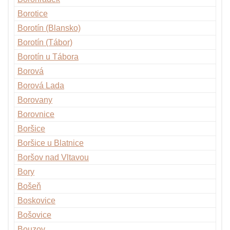
Borotice
Borotín (Blansko)
Borotín (Tábor)
Borotín u Tábora
Borová
Borová Lada
Borovany
Borovnice
Boršice
Boršice u Blatnice
Boršov nad Vltavou
Bory
Bošeň
Boskovice
Bošovice
Bouzov