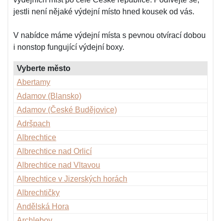
jestli není nějaké výdejní místo hned kousek od vás.
V nabídce máme výdejní místa s pevnou otvírací dobou
i nonstop fungující výdejní boxy.
Vyberte město
Abertamy
Adamov (Blansko)
Adamov (České Budějovice)
Adršpach
Albrechtice
Albrechtice nad Orlicí
Albrechtice nad Vltavou
Albrechtice v Jizerských horách
Albrechtičky
Andělská Hora
Archlebov