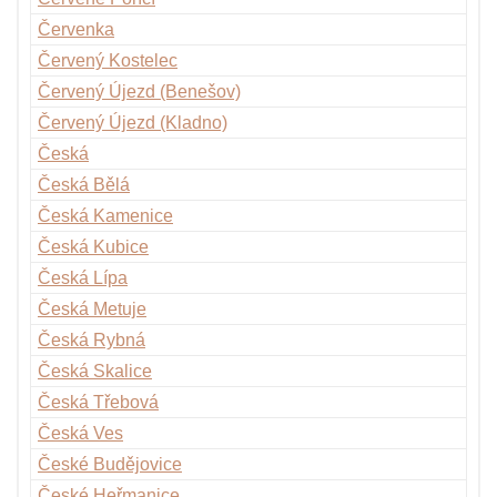
Červenka
Červený Kostelec
Červený Újezd (Benešov)
Červený Újezd (Kladno)
Česká
Česká Bělá
Česká Kamenice
Česká Kubice
Česká Lípa
Česká Metuje
Česká Rybná
Česká Skalice
Česká Třebová
Česká Ves
České Budějovice
České Heřmanice