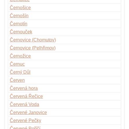
Černošice
Černošín
Černotín
Černouček
Černovice (Chomutov)
Černovice (Pelhřimov)
Černožice
Černuc
Černý Důl
Červen
Červená hora
Červená Řečice
Červená Voda
Červené Janovice
Červené Pečky
Červené Poříčí