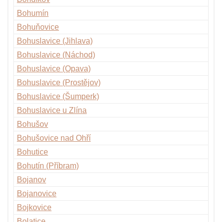
Bohumín
Bohuňovice
Bohuslavice (Jihlava)
Bohuslavice (Náchod)
Bohuslavice (Opava)
Bohuslavice (Prostějov)
Bohuslavice (Šumperk)
Bohuslavice u Zlína
Bohušov
Bohušovice nad Ohří
Bohutice
Bohutín (Příbram)
Bojanov
Bojanovice
Bojkovice
Bolatice