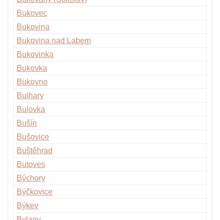
Bukovec
Bukovina
Bukovina nad Labem
Bukovinka
Bukovka
Bukovno
Bulhary
Bulovka
Bušín
Bušovice
Buštěhrad
Butoves
Býchory
Býčkovice
Býkev
Bylany