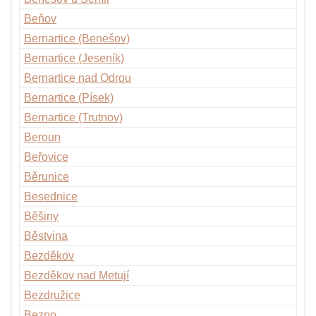
Beňov
Bernartice (Benešov)
Bernartice (Jeseník)
Bernartice nad Odrou
Bernartice (Písek)
Bernartice (Trutnov)
Beroun
Beřovice
Běrunice
Besednice
Běšiny
Běstvina
Bezděkov
Bezděkov nad Metují
Bezdružice
Bezno